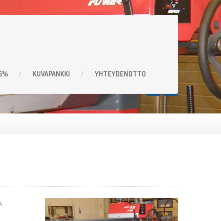
,5%
KUVAPANKKI
YHTEYDENOTTO
,