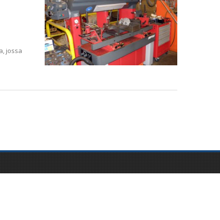
a, jossa