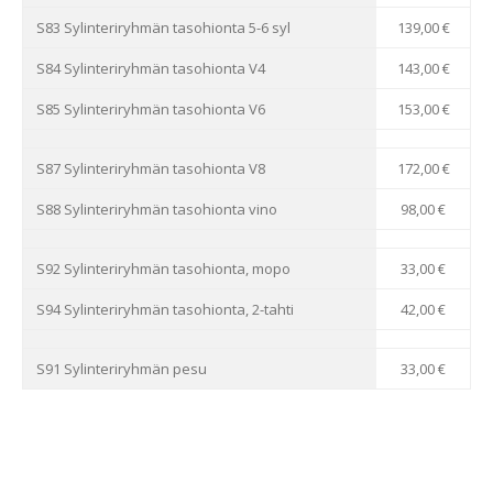
S83 Sylinteriryhmän tasohionta 5-6 syl
139,00 €
S84 Sylinteriryhmän tasohionta V4
143,00 €
S85 Sylinteriryhmän tasohionta V6
153,00 €
S87 Sylinteriryhmän tasohionta V8
172,00 €
S88 Sylinteriryhmän tasohionta vino
98,00 €
S92 Sylinteriryhmän tasohionta, mopo
33,00 €
S94 Sylinteriryhmän tasohionta, 2-tahti
42,00 €
S91 Sylinteriryhmän pesu
33,00 €