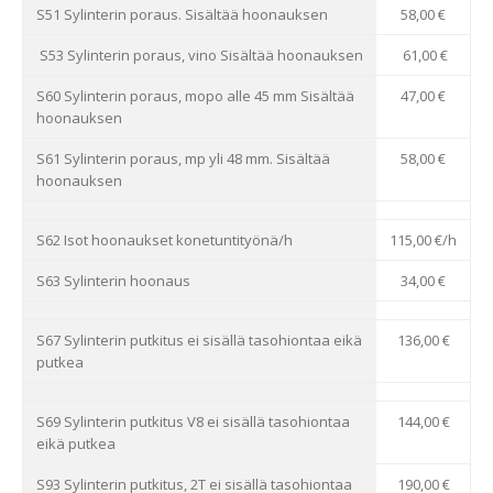
S51 Sylinterin poraus. Sisältää hoonauksen
58,00 €
S53 Sylinterin poraus, vino Sisältää hoonauksen
61,00 €
S60 Sylinterin poraus, mopo alle 45 mm Sisältää
47,00 €
hoonauksen
S61 Sylinterin poraus, mp yli 48 mm. Sisältää
58,00 €
hoonauksen
S62 Isot hoonaukset konetuntityönä/h
115,00 €/h
S63 Sylinterin hoonaus
34,00 €
S67 Sylinterin putkitus ei sisällä tasohiontaa eikä
136,00 €
putkea
S69 Sylinterin putkitus V8 ei sisällä tasohiontaa
144,00 €
eikä putkea
S93 Sylinterin putkitus, 2T ei sisällä tasohiontaa
190,00 €