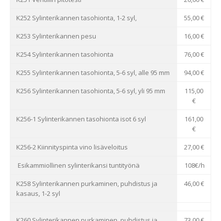
K252 Sylinterikannen tasohionta, 1-2 syl,
55,00 €
K253 Sylinterikannen pesu
16,00 €
K254 Sylinterikannen tasohionta
76,00 €
K255 Sylinterikannen tasohionta, 5-6 syl, alle 95 mm
94,00 €
K256 Sylinterikannen tasohionta, 5-6 syl, yli 95 mm
115,00
€
K256-1 Sylinterikannen tasohionta isot 6 syl
161,00
€
K256-2 Kiinnityspinta vino lisäveloitus
27,00 €
Esikammiollinen sylinterikansi tuntityönä
108€/h
K258 Sylinterikannen purkaminen, puhdistus ja
46,00 €
kasaus, 1-2 syl
K260 Sylinterikannen purkaminen, puhdistus ja
73,00 €