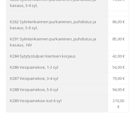
kasaus, 3-4 syl,
K262 Sylinterikannen purkaminen, puhdistus ja
86,00 €
kasaus, 5-6 syl,
K291 Sylinterikannen purkaminen, puhdistus ja
85,00 €
kasaus, 16V
K284 Sytytystulpan kierteen korjaus
42,00 €
K286 Vesipainekoe, 1-2 syl
56,00 €
K287 Vesipainekoe, 3-4 syl
79,00 €
K288 Vesipainekoe, 5-6 syl
94,00 €
K289 Vesipainekoe isot 6 syl
210,00
€