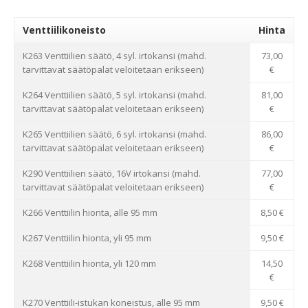
Venttiilikoneisto
Hinta
K263 Venttiilien säätö, 4 syl. irtokansi (mahd.
73,00
tarvittavat säätöpalat veloitetaan erikseen)
€
K264 Venttiilien säätö, 5 syl. irtokansi (mahd.
81,00
tarvittavat säätöpalat veloitetaan erikseen)
€
K265 Venttiilien säätö, 6 syl. irtokansi (mahd.
86,00
tarvittavat säätöpalat veloitetaan erikseen)
€
K290 Venttiilien säätö, 16V irtokansi (mahd.
77,00
tarvittavat säätöpalat veloitetaan erikseen)
€
K266 Venttiilin hionta, alle 95 mm
8,50 €
K267 Venttiilin hionta, yli 95 mm
9,50 €
K268 Venttiilin hionta, yli 120 mm
14,50
€
K270 Venttiili-istukan koneistus, alle 95 mm
9,50 €