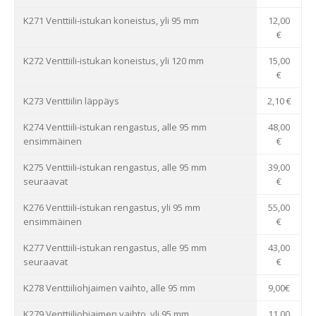
K271 Venttiili-istukan koneistus, yli 95 mm
12,00
€
K272 Venttiili-istukan koneistus, yli 120 mm
15,00
€
K273 Venttiilin läppäys
2,10 €
K274 Venttiili-istukan rengastus, alle 95 mm
48,00
ensimmäinen
€
K275 Venttiili-istukan rengastus, alle 95 mm
39,00
seuraavat
€
K276 Venttiili-istukan rengastus, yli 95 mm
55,00
ensimmäinen
€
K277 Venttiili-istukan rengastus, alle 95 mm
43,00
seuraavat
€
K278 Venttiiliohjaimen vaihto, alle 95 mm
9,00€
K279 Venttiiliohjaimen vaihto, yli 95 mm
11,00