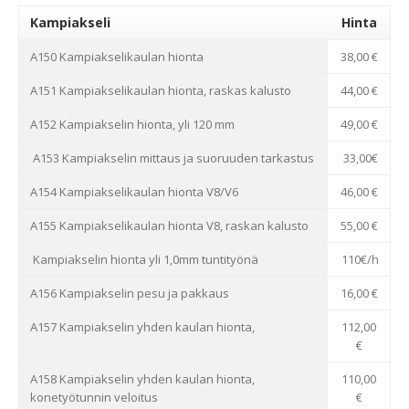
Kampiakseli
Hinta
A150 Kampiakselikaulan hionta
38,00 €
A151 Kampiakselikaulan hionta, raskas kalusto
44,00 €
A152 Kampiakselin hionta, yli 120 mm
49,00 €
A153 Kampiakselin mittaus ja suoruuden tarkastus
33,00€
A154 Kampiakselikaulan hionta V8/V6
46,00 €
A155 Kampiakselikaulan hionta V8, raskan kalusto
55,00 €
Kampiakselin hionta yli 1,0mm tuntityönä
110€/h
A156 Kampiakselin pesu ja pakkaus
16,00 €
A157 Kampiakselin yhden kaulan hionta,
112,00
€
A158 Kampiakselin yhden kaulan hionta,
110,00
konetyötunnin veloitus
€