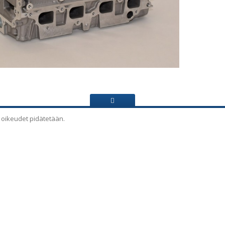
 oikeudet pidätetään.