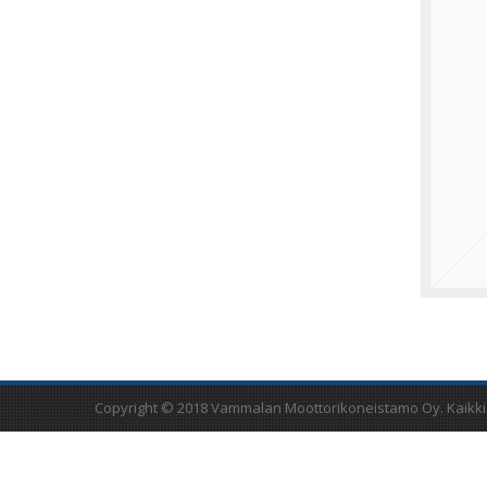
Copyright © 2018 Vammalan Moottorikoneistamo Oy. Kaikki